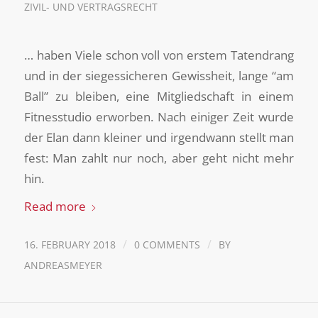
ZIVIL- UND VERTRAGSRECHT
… haben Viele schon voll von erstem Tatendrang
und in der siegessicheren Gewissheit, lange “am
Ball” zu bleiben, eine Mitgliedschaft in einem
Fitnesstudio erworben. Nach einiger Zeit wurde
der Elan dann kleiner und irgendwann stellt man
fest: Man zahlt nur noch, aber geht nicht mehr
hin.
Read more
/
/
16. FEBRUARY 2018
0 COMMENTS
BY
ANDREASMEYER