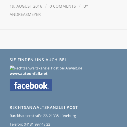
/
/
19. AUGUST 2016
0 COMMENTS
BY
ANDREASMEYER
SIE FINDEN UNS AUCH BEI
www.autounfall.net
RECHTSANWALTSKANZLEI POST
Barckhausenstraße 22, 21335 Lüneburg
Telefon: 04131 997 48 22