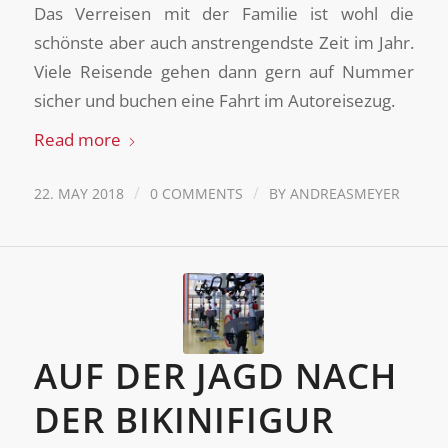
Das Verreisen mit der Familie ist wohl die
schönste aber auch anstrengendste Zeit im Jahr.
Viele Reisende gehen dann gern auf Nummer
sicher und buchen eine Fahrt im Autoreisezug.
Read more
/
/
22. MAY 2018
0 COMMENTS
BY
ANDREASMEYER
AUF DER JAGD NACH
DER BIKINIFIGUR