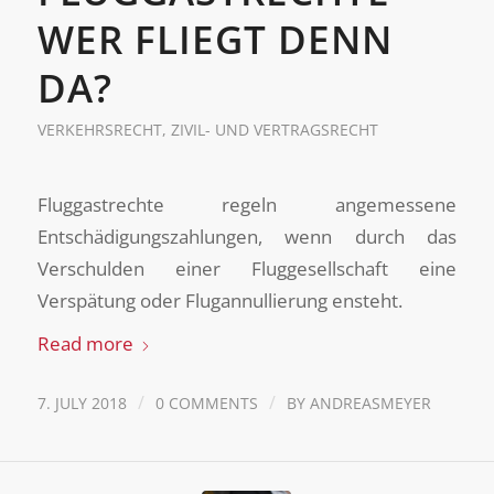
WER FLIEGT DENN
DA?
VERKEHRSRECHT
,
ZIVIL- UND VERTRAGSRECHT
Fluggastrechte regeln angemessene
Entschädigungszahlungen, wenn durch das
Verschulden einer Fluggesellschaft eine
Verspätung oder Flugannullierung ensteht.
Read more
/
/
7. JULY 2018
0 COMMENTS
BY
ANDREASMEYER