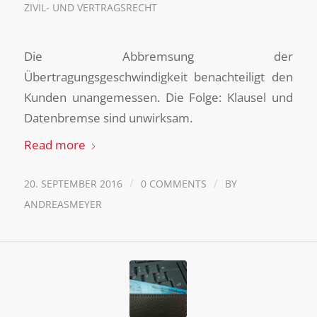
ZIVIL- UND VERTRAGSRECHT
Die Abbremsung der
Übertragungsgeschwindigkeit benachteiligt den
Kunden unangemessen. Die Folge: Klausel und
Datenbremse sind unwirksam.
Read more
/
/
20. SEPTEMBER 2016
0 COMMENTS
BY
ANDREASMEYER