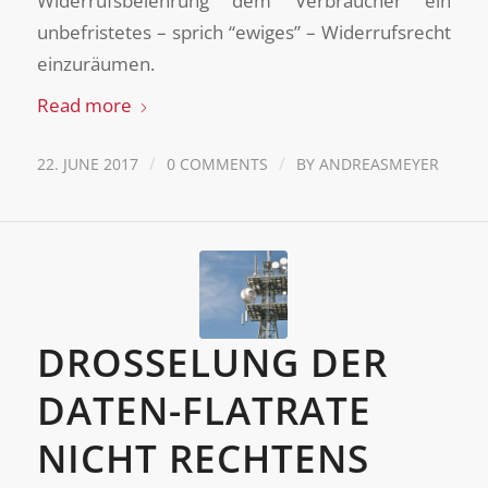
Widerrufsbelehrung dem Verbraucher ein
unbefristetes – sprich “ewiges” – Widerrufsrecht
einzuräumen.
Read more
/
/
22. JUNE 2017
0 COMMENTS
BY
ANDREASMEYER
DROSSELUNG DER
DATEN-FLATRATE
NICHT RECHTENS