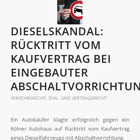
DIESELSKANDAL:
RÜCKTRITT VOM
KAUFVERTRAG BEI
EINGEBAUTER
ABSCHALTVORRICHTU
VERKEHRSRECHT
,
ZIVIL- UND VERTRAGSRECHT
Ein Autokäufer klagte erfolgreich gegen ein
Kölner Autohaus auf Rücktritt vom Kaufvertrag
eines Dieselfahrzeugs mit Abschaltvorrichtung.