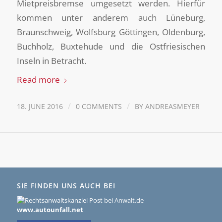
Mietpreisbremse umgesetzt werden. Hierfür
kommen unter anderem auch Lüneburg,
Braunschweig, Wolfsburg Göttingen, Oldenburg,
Buchholz, Buxtehude und die Ostfriesischen
Inseln in Betracht.
Read more
/
/
18. JUNE 2016
0 COMMENTS
BY
ANDREASMEYER
SIE FINDEN UNS AUCH BEI
www.autounfall.net