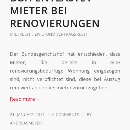
MIETER BEI
RENOVIERUNGEN
MIETRECHT
,
ZIVIL- UND VERTRAGSRECHT
Der Bundesgerichtshof hat entschieden, dass
Mieter, die bereits in eine
renovierungsbedürftige Wohnung eingezogen
sind, nicht verpflichtet sind, diese bei Auszug
renoviert an den Vermieter zurückzugeben.
Read more
/
/
21. JANUARY 2017
0 COMMENTS
BY
ANDREASMEYER