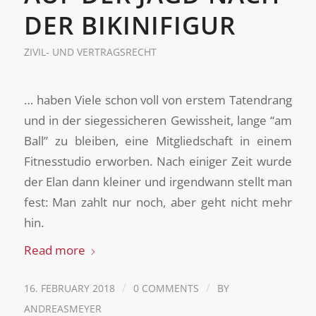
DER BIKINIFIGUR
ZIVIL- UND VERTRAGSRECHT
… haben Viele schon voll von erstem Tatendrang
und in der siegessicheren Gewissheit, lange “am
Ball” zu bleiben, eine Mitgliedschaft in einem
Fitnesstudio erworben. Nach einiger Zeit wurde
der Elan dann kleiner und irgendwann stellt man
fest: Man zahlt nur noch, aber geht nicht mehr
hin.
Read more
/
/
16. FEBRUARY 2018
0 COMMENTS
BY
ANDREASMEYER