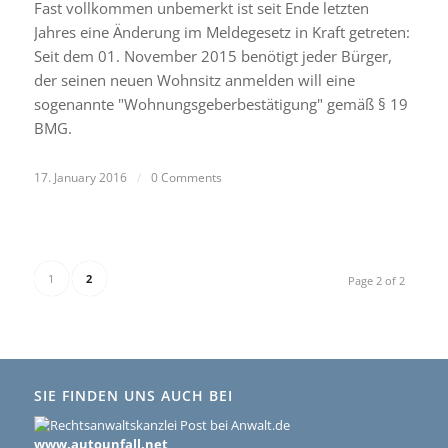
Fast vollkommen unbemerkt ist seit Ende letzten
Jahres eine Änderung im Meldegesetz in Kraft getreten:
Seit dem 01. November 2015 benötigt jeder Bürger,
der seinen neuen Wohnsitz anmelden will eine
sogenannte "Wohnungsgeberbestätigung" gemäß § 19
BMG.
17. January 2016
/
0 Comments
1
2
Page 2 of 2
SIE FINDEN UNS AUCH BEI
www.autounfall.net